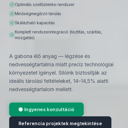
Optimális szellőztetési rendszer
Minőségmegőrző tárolás
Skálázható kapacitás
Komplett rendszerintegráció (tisztítás, szárítás,
mozgatás)
A gabona élő anyag — légzése és
nedvességtartalma miatt precíz technológiai
környezetet igényel. Silóink biztosítják az
ideális tárolási feltételeket, 14–14,5% alatti
nedvességtartalom mellett.
🟠 Ingyenes konzultáció
Referencia projektek megtekintése