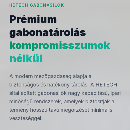
HETECH GABONASILÓK
Prémium
gabonatárolás
kompromisszumok
nélkül
A modern mezőgazdaság alapja a
biztonságos és hatékony tárolás. A HETECH
által épített gabonasilók nagy kapacitású, ipari
minőségű rendszerek, amelyek biztosítják a
termény hosszú távú megőrzését minimális
veszteséggel.